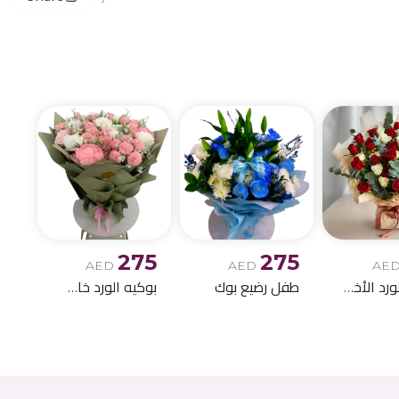
275
275
AED
AED
AE
بوكيه الورد الأخمر والابيض
طفل رضيع بوك
بوكيه الورد خاص اصطناعي