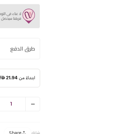
لا عناء في التو
فريقنا سيحصل ع
طرق الدفع
1
Share
شارك