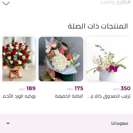
الذكرى
والمزيد.
المنتجات ذات الصلة
189
175
350
AED
AED
AED
ترتيب الصندوق كالا ليلي
الباقة الخفيفة
معلوماتنا