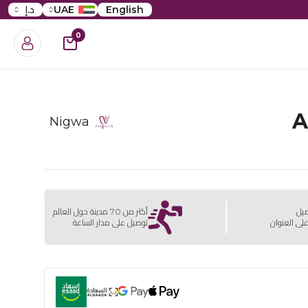
English
UAE
د.إ
0
A
Nigwa
صيل
أكثر من 70 مدينة حول العالم
لى العنوان
توصيل على مدار الساعة