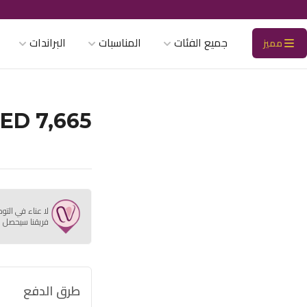
جميع الفئات
المناسبات
البراندات
مميز
ED 7,665
لا عناء في التو
فريقنا سيحصل ع
طرق الدفع