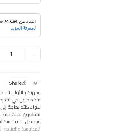
1
Share
شارك
وجهتكم الأولى لخدم
متخصصون في تقديم ز
سواء كنتم بحاجة إلى
تخططون لحدث خاص، ف
وبأفضل حالة. استكشف
المدروسة والعناصر ا