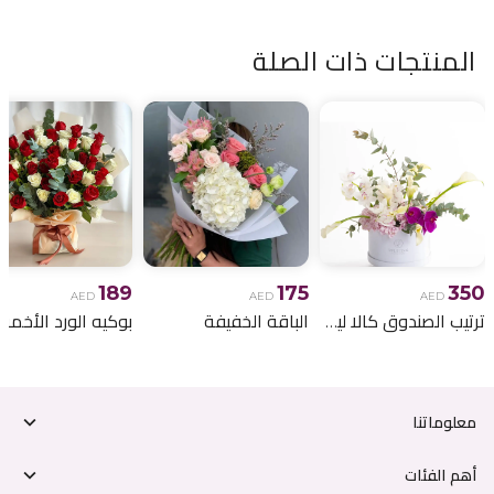
المنتجات ذات الصلة
189
175
350
AED
AED
AED
ترتيب الصندوق كالا ليلي
الباقة الخفيفة
معلوماتنا
أهم الفئات