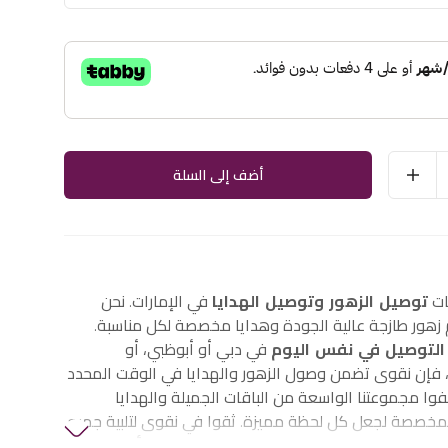
أضف إلى السلة
ات
توصيل الزهور وتوصيل الهدايا
في الإمارات. نحن
هور طازجة عالية الجودة وهدايا مخصصة لكل مناسبة.
التوصيل في نفس اليوم
في دبي أو أبوظبي، أو
إن نقوى تضمن وصول الزهور والهدايا في الوقت المحدد
وا مجموعتنا الواسعة من الباقات الجميلة والهدايا
لمخصصة لجعل كل لحظة مميزة. ثقوا في نقوى لتلبية جميع
الزهور والهدايا في الإمارات، بما في ذلك
زهور أعياد