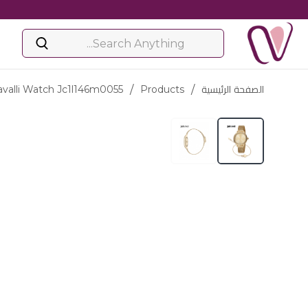
الصفحة الرئيسية
/
Products
/
avalli Watch Jc1l146m0055