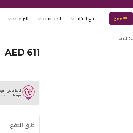
جميع الفئات
المناسبات
البراندات
مميز
Just C
AED 611
لا عناء في التو
فريقنا سيحصل ع
طرق الدفع