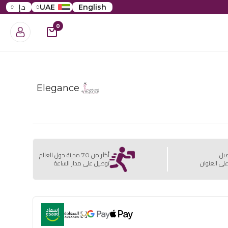
English
UAE
د.إ
0
Elegance
صيل
أكثر من 70 مدينة حول العالم
لى العنوان
توصيل على مدار الساعة