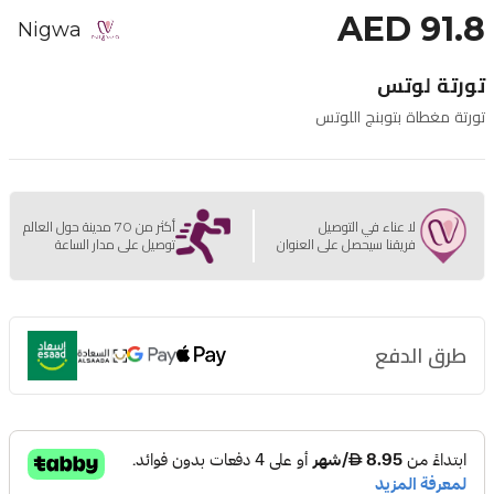
AED 91.8
Nigwa
تورتة لوتس
تورتة مغطاة بتوبنج اللوتس
لا عناء في التوصيل
أكثر من 70 مدينة حول العالم
فريقنا سيحصل على العنوان
توصيل على مدار الساعة
طرق الدفع