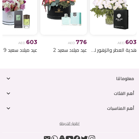
603
776
603
AED
AED
AED
هدية العطر والزهور لعيد الميلاد 6
عيد ميلاد سعيد 2
عيد ميلاد سعيد 9
معلوماتنا
أهم الفئات
أهم المناسبات
إظهار الخريطة