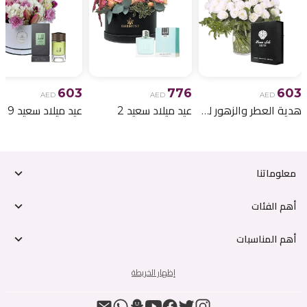
603
776
603
AED
AED
AED
هدية العطر والزهور لعيد الميلاد 6
عيد ميلاد سعيد 2
عيد ميلاد سعيد 9
معلوماتنا
أهم الفئات
أهم المناسبات
إظهار الخريطة