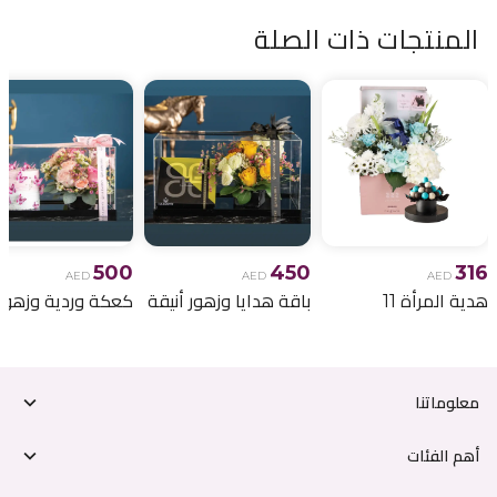
المنتجات ذات الصلة
500
450
316
AED
AED
AED
هدية المرأة 11
باقة هدايا وزهور أنيقة
معلوماتنا
أهم الفئات