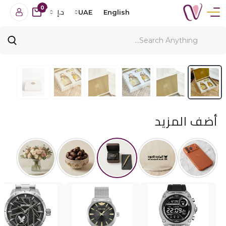
0
English
UAE
د.إ
أضف المزيد