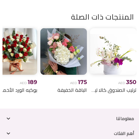
المنتجات ذات الصلة
189
175
350
AED
AED
AED
ترتيب الصندوق كالا ليلي
الباقة الخفيفة
معلوماتنا
أهم الفئات