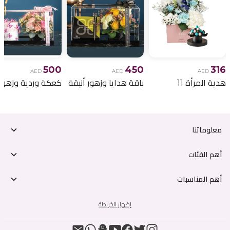
500
450
316
AED
AED
AED
هدية المرأة 11
باقة هدايا وزهور أنيقة
معلوماتنا
أهم الفئات
أهم المناسبات
إظهار الخريطة