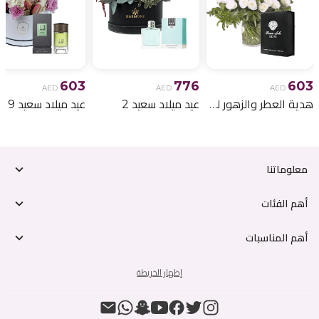
603
776
603
AED
AED
AED
هدية العطر والزهور لعيد الميلاد 6
عيد ميلاد سعيد 2
عيد ميلاد سعيد 9
معلوماتنا
أهم الفئات
أهم المناسبات
إظهار الخريطة