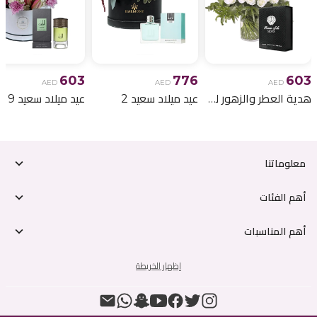
603
776
603
AED
AED
AED
هدية العطر والزهور لعيد الميلاد 6
عيد ميلاد سعيد 2
عيد ميلاد سعيد 9
معلوماتنا
أهم الفئات
أهم المناسبات
إظهار الخريطة