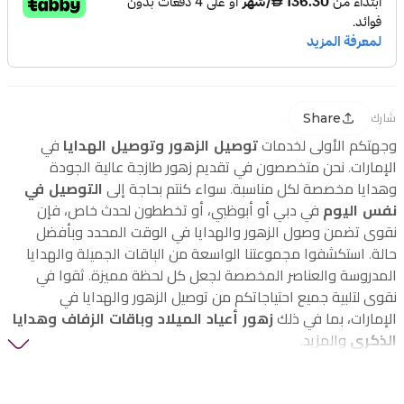
Share
شارك
وجهتكم الأولى لخدمات
توصيل الزهور وتوصيل الهدايا
في
الإمارات. نحن متخصصون في تقديم زهور طازجة عالية الجودة
وهدايا مخصصة لكل مناسبة. سواء كنتم بحاجة إلى
التوصيل في
نفس اليوم
في دبي أو أبوظبي، أو تخططون لحدث خاص، فإن
نقوى تضمن وصول الزهور والهدايا في الوقت المحدد وبأفضل
حالة. استكشفوا مجموعتنا الواسعة من الباقات الجميلة والهدايا
المدروسة والعناصر المخصصة لجعل كل لحظة مميزة. ثقوا في
نقوى لتلبية جميع احتياجاتكم من توصيل الزهور والهدايا في
الإمارات، بما في ذلك
زهور أعياد الميلاد وباقات الزفاف وهدايا
الذكرى
والمزيد.