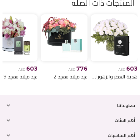
المنتجات ذات الصلة
603
776
603
AED
AED
AED
هدية العطر والزهور لعيد الميلاد 6
عيد ميلاد سعيد 2
عيد ميلاد سعيد 9
معلوماتنا
أهم الفئات
أهم المناسبات