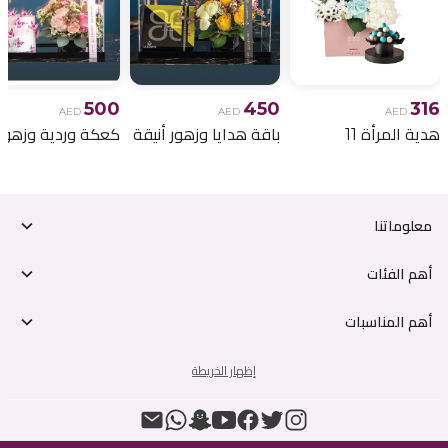
500
450
316
AED
AED
AED
هدية المرأة 11
باقة هدايا وزهور أنيقة
معلوماتنا
أهم الفئات
أهم المناسبات
إظهار الخريطة