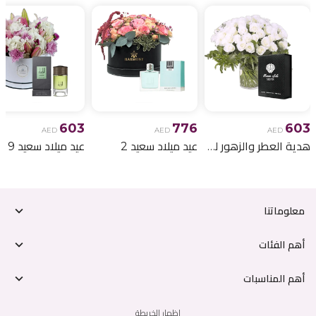
603
776
603
AED
AED
AED
هدية العطر والزهور لعيد الميلاد 6
عيد ميلاد سعيد 2
عيد ميلاد سعيد 9
معلوماتنا
أهم الفئات
أهم المناسبات
إظهار الخريطة