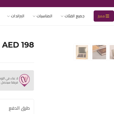
جميع الفئات
المناسبات
البراندات
مميز
AED 198
لا عناء في التو
فريقنا سيحصل ع
طرق الدفع