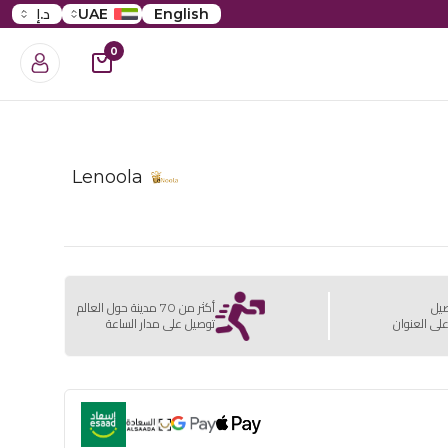
English
UAE
د.إ
0
Lenoola
صيل
أكثر من 70 مدينة حول العالم
لى العنوان
توصيل على مدار الساعة