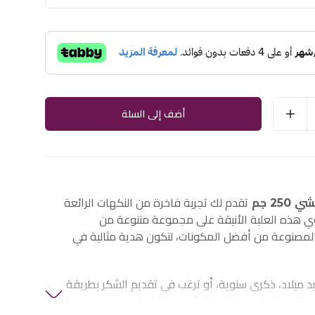
أضف إلى السلة
25 جم
تقدم لك تجربة فاخرة من النكهات الرائعة
توي هذه العلبة الأنيقة على مجموعة متنوعة من
المصنوعة من أفضل المكونات، لتكون هدية مثالية في
د ميلاد، ذكرى سنوية، أو ترغب في تقديم الشكر بطريقة
بة تقدم لك لمسة راقية تعبّر عن مشاعرك بصدق. حجمها