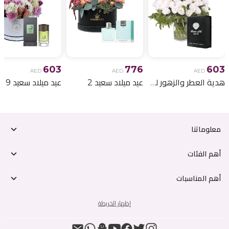
603
776
603
AED
AED
AED
هدية العطر والزهور لعيد الميلاد 6
عيد ميلاد سعيد 2
عيد ميلاد سعيد 9
معلوماتنا
أهم الفئات
أهم المناسبات
إظهار الخريطة