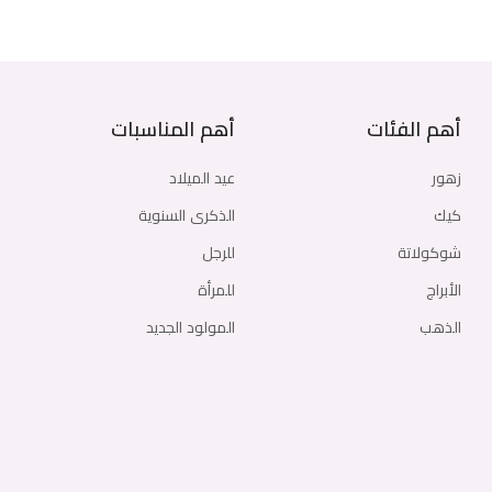
أهم الفئات
أهم المناسبات
زهور
عيد الميلاد
كيك
الذكرى السنوية
شوكولاتة
للرجل
الأبراج
للمرأة
الذهب
المولود الجديد