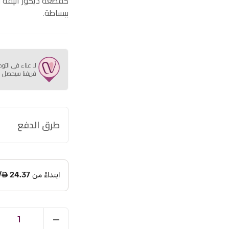
كقطعة ديكور أنيقة لل
ببساطة.
لا عناء في التو
فريقنا سيحصل ع
طرق الدفع
1