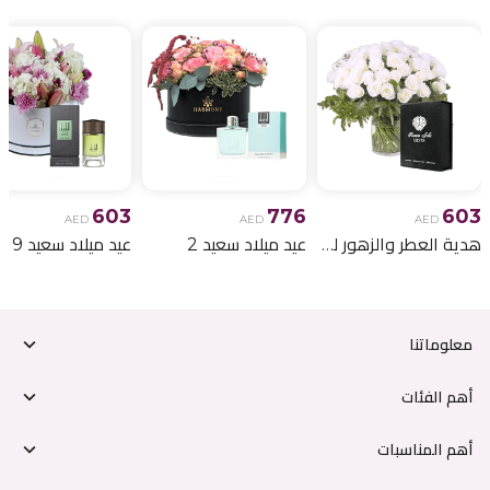
603
776
603
AED
AED
AED
هدية العطر والزهور لعيد الميلاد 6
عيد ميلاد سعيد 2
عيد ميلاد سعيد 9
معلوماتنا
أهم الفئات
أهم المناسبات