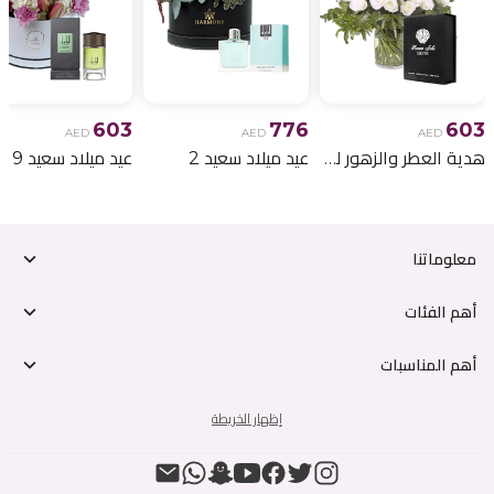
603
776
603
AED
AED
AED
هدية العطر والزهور لعيد الميلاد 6
عيد ميلاد سعيد 2
عيد ميلاد سعيد 9
معلوماتنا
أهم الفئات
أهم المناسبات
إظهار الخريطة