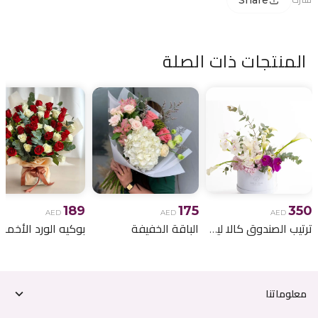
Share
المنتجات ذات الصلة
189
175
350
AED
AED
AED
ترتيب الصندوق كالا ليلي
الباقة الخفيفة
معلوماتنا