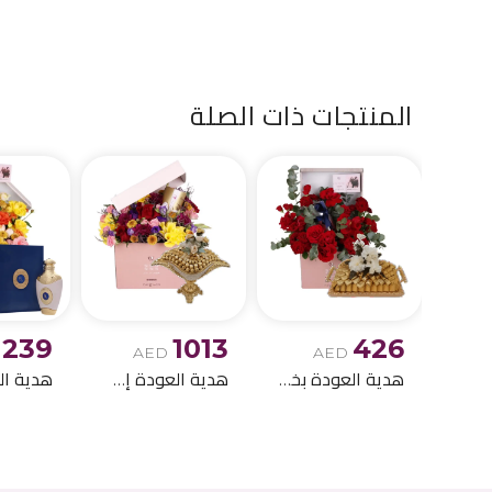
المنتجات ذات الصلة
1239
1013
426
AED
AED
هدية العودة بخير الرائعة 33
هدية العودة إلى المنزل الرائعة 9