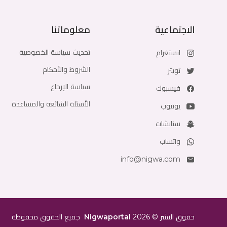
الاجتماعية
معلوماتنا
تحديث سياسة الخصوصية
انستغرام
الشروط والأحكام
تويتر
سياسة الإرجاع
فيسبوك
الأسئلة الشائعة والمساعدة
يوتيوب
سنابشات
واتساب
info@nigwa.com
حقوق النشر
©
2026
Nigwaportal
جميع الحقوق محفوظة