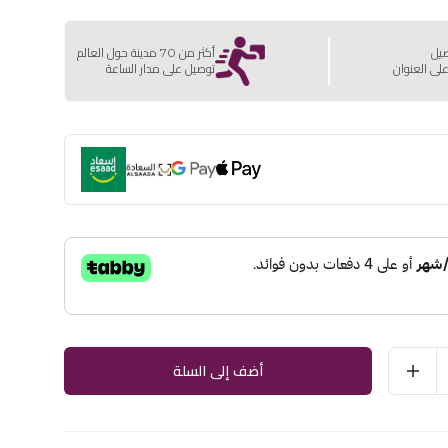
صيل
أكثر من 70 مدينة حول العالم
لى العنوان
توصيل على مدار الساعة
أضف إلى السلة