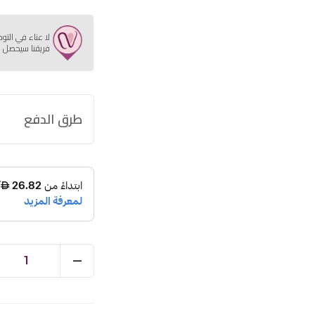
لا عناء في التو
فريقنا سيحصل ع
طرق الدفع
1