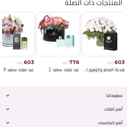
المنتجات ذات الصلة
603
776
603
AED
AED
AED
هدية العطر والزهور لعيد الميلاد 6
عيد ميلاد سعيد 2
عيد ميلاد سعيد 9
معلوماتنا
أهم الفئات
أهم المناسبات