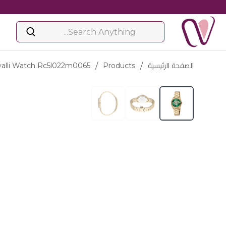
الصفحة الرئيسية
/
Products
/
valli Watch Rc5l022m0065