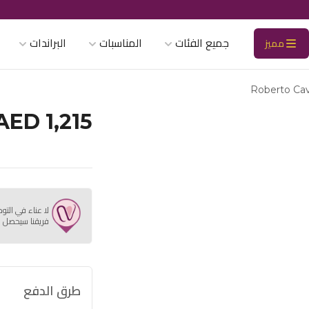
جميع الفئات
المناسبات
البراندات
مميز
Roberto Ca
AED 1,215
لا عناء في التو
فريقنا سيحصل ع
طرق الدفع