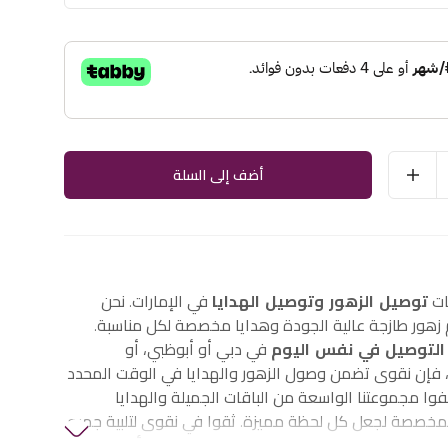
أضف إلى السلة
ات
توصيل الزهور وتوصيل الهدايا
في الإمارات. نحن
هور طازجة عالية الجودة وهدايا مخصصة لكل مناسبة.
التوصيل في نفس اليوم
في دبي أو أبوظبي، أو
إن نقوى تضمن وصول الزهور والهدايا في الوقت المحدد
وا مجموعتنا الواسعة من الباقات الجميلة والهدايا
لمخصصة لجعل كل لحظة مميزة. ثقوا في نقوى لتلبية جميع
الزهور والهدايا في الإمارات، بما في ذلك
زهور أعياد