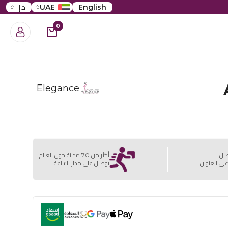
English
UAE
د.إ
0
Elegance
صيل
أكثر من 70 مدينة حول العالم
لى العنوان
توصيل على مدار الساعة