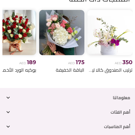
189
175
350
AED
AED
AED
ترتيب الصندوق كالا ليلي
الباقة الخفيفة
معلوماتنا
أهم الفئات
أهم المناسبات