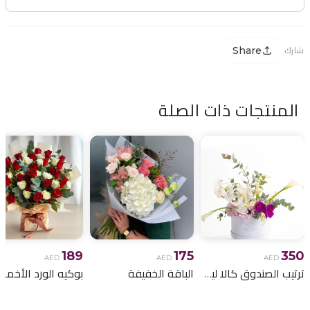
Share
شارك
المنتجات ذات الصلة
189
175
350
AED
AED
AED
ترتيب الصندوق كالا ليلي
الباقة الخفيفة