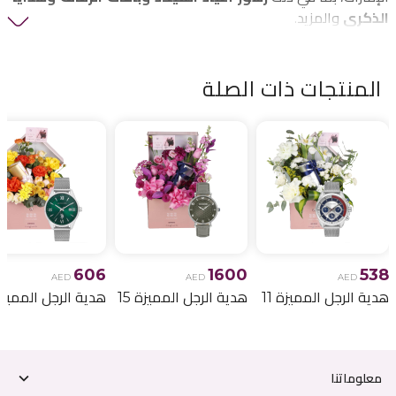
الذكرى
والمزيد.
المنتجات ذات الصلة
606
1600
538
AED
AED
AED
هدية الرجل المميزة 11
هدية الرجل المميزة 15
هدية الرجل المميزة 6
معلوماتنا