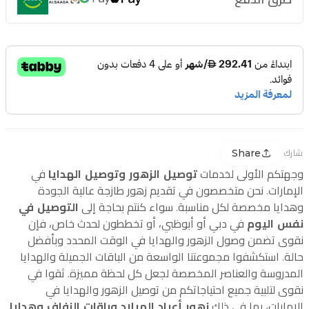
Share
شارك
وجهتكم الأولى لخدمات
توصيل الزهور وتوصيل الهدايا
في
الإمارات. نحن متخصصون في تقديم زهور طازجة عالية الجودة
وهدايا مخصصة لكل مناسبة. سواء كنتم بحاجة إلى
التوصيل في
نفس اليوم
في دبي أو أبوظبي، أو تخططون لحدث خاص، فإن
نقوى تضمن وصول الزهور والهدايا في الوقت المحدد وبأفضل
حالة. استكشفوا مجموعتنا الواسعة من الباقات الجميلة والهدايا
المدروسة والعناصر المخصصة لجعل كل لحظة مميزة. ثقوا في
نقوى لتلبية جميع احتياجاتكم من توصيل الزهور والهدايا في
الإمارات، بما في ذلك
زهور أعياد الميلاد وباقات الزفاف وهدايا