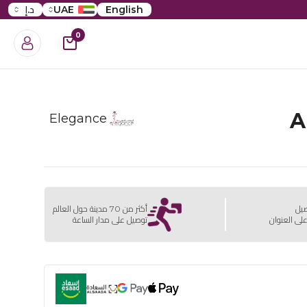
English
UAE
د.إ
0
A
Elegance
صيل
أكثر من 70 مدينة حول العالم
لى العنوان
توصيل على مدار الساعة