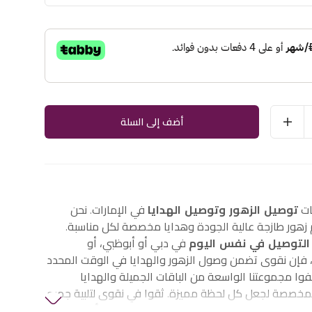
أضف إلى السلة
ات
توصيل الزهور وتوصيل الهدايا
في الإمارات. نحن
هور طازجة عالية الجودة وهدايا مخصصة لكل مناسبة.
التوصيل في نفس اليوم
في دبي أو أبوظبي، أو
إن نقوى تضمن وصول الزهور والهدايا في الوقت المحدد
وا مجموعتنا الواسعة من الباقات الجميلة والهدايا
لمخصصة لجعل كل لحظة مميزة. ثقوا في نقوى لتلبية جميع
الزهور والهدايا في الإمارات، بما في ذلك
زهور أعياد