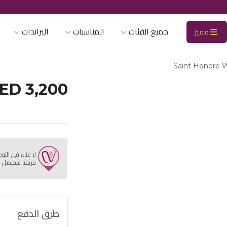
جميع الفئات
المناسبات
البراندات
مميز
Saint Honore W
ED 3,200
لا عناء في التو
فريقنا سيحصل ع
طرق الدفع