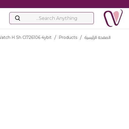
الصفحة الرئيسية
/
Products
/
atch H Sh Cl726106 4ybit