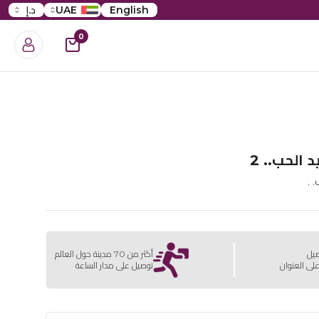
English
UAE
د.إ
0
 الحب.. 2
 .
صيل
أكثر من 70 مدينة حول العالم
لى العنوان
توصيل على مدار الساعة