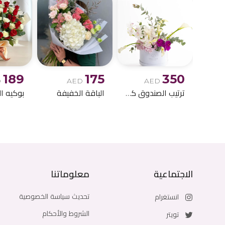
189
175
350
D
AED
AED
ترتيب الصندوق كالا ليلي
الباقة الخفيفة
الاجتماعية
معلوماتنا
تحديث سياسة الخصوصية
انستغرام
الشروط والأحكام
تويتر