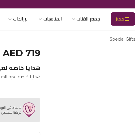
جميع الفئات
المناسبات
البراندات
مميز
Special Gift
AED 719
هدايا خاصه لعيد
هدايا خاصه لعيد الحب.
لا عناء في التو
فريقنا سيحصل ع