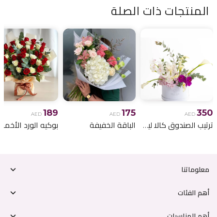
المنتجات ذات الصلة
189
175
350
AED
AED
AED
ترتيب الصندوق كالا ليلي
الباقة الخفيفة
معلوماتنا
أهم الفئات
أهم المناسبات