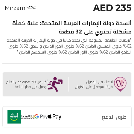
AED 235
Mirzam
أنسجة دولة الإمارات العربية المتحدة: علبة كمأة
مشكلة تحتوي على 32 قطعة
"تركيبات الطبيعة المتنوعة التي تحدد حياتنا في دولة الإمارات العربية المتحدة
62% حلوى الفستق الداكن 62% حلوى الجوز الداكن والبندق 62% حلوى
الكاجو الداكن 62% حلوى اللوز الداكن 62% حلوى السمسم الداكن "
لا عناء في التوصيل
أكثر من 70 مدينة حول العالم
فريقنا سيحصل على العنوان
توصيل على مدار الساعة
طرق الدفع