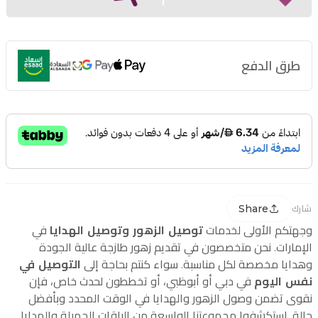
طرق الدفع
Share
شارك
وجهتكم الأولى لخدمات
توصيل الزهور وتوصيل الهدايا
في
الإمارات. نحن متخصصون في تقديم زهور طازجة عالية الجودة
وهدايا مخصصة لكل مناسبة. سواء كنتم بحاجة إلى
التوصيل في
نفس اليوم
في دبي أو أبوظبي، أو تخططون لحدث خاص، فإن
نقوى تضمن وصول الزهور والهدايا في الوقت المحدد وبأفضل
حالة. استكشفوا مجموعتنا الواسعة من الباقات الجميلة والهدايا