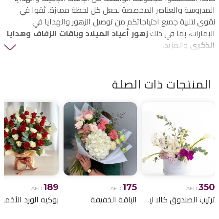
المدروسة والعناصر المخصصة لجعل كل لحظة مميزة. ثقوا في
نقوى لتلبية جميع احتياجاتكم من توصيل الزهور والهدايا في
الإمارات، بما في ذلك
زهور أعياد الميلاد وباقات الزفاف وهدايا
الذكرى
والمزيد.
المنتجات ذات الصلة
189
175
350
AED
AED
AED
ترتيب الصندوق كالا ليلي
الباقة الخفيفة