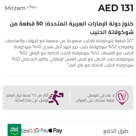
AED 131
Mirzam
كنوز دولة الإمارات العربية المتحدة: 50 قطعة من
شوكولاتة الحليب
"50 قطعة شوكولاتة بالحليب مصنوعة من مصنعنا مع البهارات والمكسرات
والفواكه 52% شوكولاتة حليب جوز الهند أصل هندي 45% شوكولاتة
الحليب مع اللقيمات 52% شوكولاتة الحليب الداكنة مع الرقاق 52%
شوكولاتة حليب الجمل مع قرص العسل الإماراتي واللوز المحمص 52%
شوكولاتة الحليب الداكنة مع ملح البحر"
لا عناء في التوصيل
أكثر من 70 مدينة حول العالم
فريقنا سيحصل على العنوان
توصيل على مدار الساعة
طرق الدفع