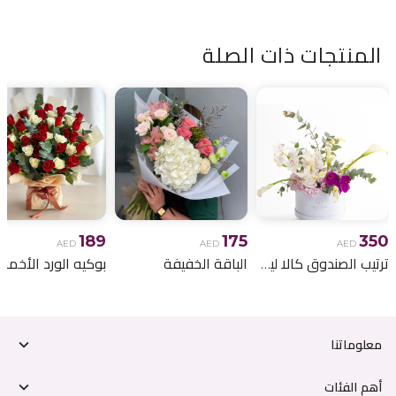
المنتجات ذات الصلة
189
175
350
AED
AED
AED
ترتيب الصندوق كالا ليلي
الباقة الخفيفة
معلوماتنا
أهم الفئات