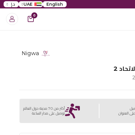
English
UAE
د.إ
0
Nigwa
تحاد 2
صيل
أكثر من 70 مدينة حول العالم
لى العنوان
توصيل على مدار الساعة