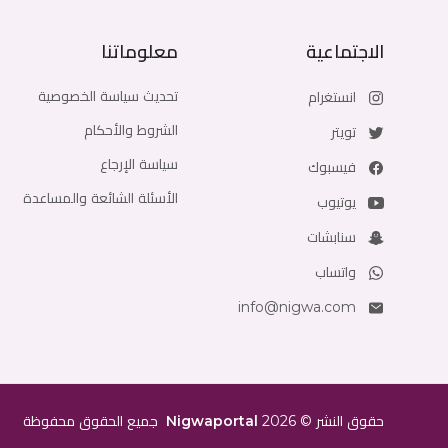
الاجتماعية
معلوماتنا
تحديث سياسة الخصوصية
انستغرام
الشروط والأحكام
تويتر
سياسة الإرجاع
فيسبوك
الأسئلة الشائعة والمساعدة
يوتيوب
سنابشات
واتساب
info@nigwa.com
حقوق النشر
©
2026
Nigwaportal
جميع الحقوق محفوظة