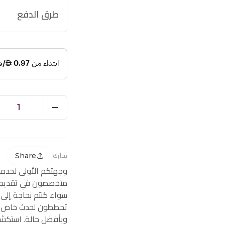
طرق الدفع
1
Share
شارك
وجهتكم الأولى لخدم
متخصصون في تقديم ز
سواء كنتم بحاجة إلى
تخططون لحدث خاص، ف
وبأفضل حالة. استكشف