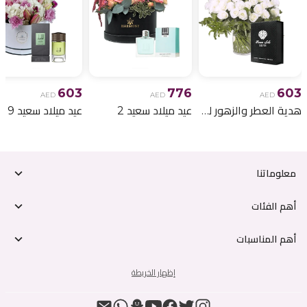
603
776
603
AED
AED
AED
هدية العطر والزهور لعيد الميلاد 6
عيد ميلاد سعيد 2
عيد ميلاد سعيد 9
معلوماتنا
أهم الفئات
أهم المناسبات
إظهار الخريطة