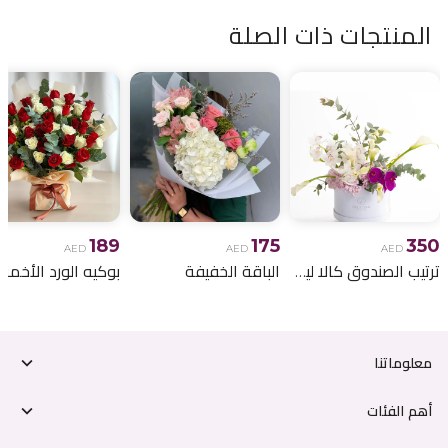
المنتجات ذات الصلة
189
175
350
AED
AED
AED
ترتيب الصندوق كالا ليلي
الباقة الخفيفة
معلوماتنا
أهم الفئات