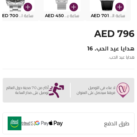
ساعة البوليس الذكية MY.AVATAR PEIUN0000101
AED 701
ساعة بوليس للرجال PEWJG0005002
AED 450
ساعة البوليس PEWJG2227302
AED 700
AED 796
هدايا عيد الحب. 16
هدايا عيد الحب.
لا عناء في التوصيل
أكثر من 70 مدينة حول العالم
فريقنا سيحصل على العنوان
توصيل على مدار الساعة
طرق الدفع