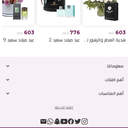
603
776
603
AED
AED
AED
هدية العطر والزهور لعيد الميلاد 6
عيد ميلاد سعيد 2
عيد ميلاد سعيد 9
معلوماتنا
أهم الفئات
أهم المناسبات
إظهار الخريطة