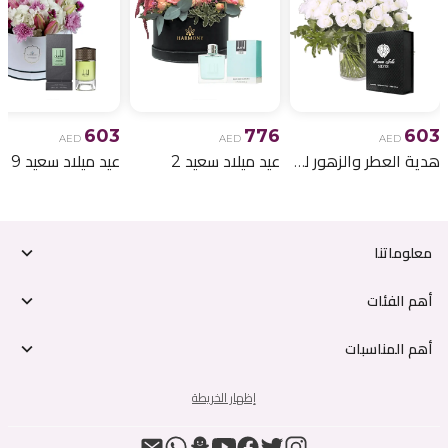
603
776
603
AED
AED
AED
هدية العطر والزهور لعيد الميلاد 6
عيد ميلاد سعيد 2
عيد ميلاد سعيد 9
معلوماتنا
أهم الفئات
أهم المناسبات
إظهار الخريطة