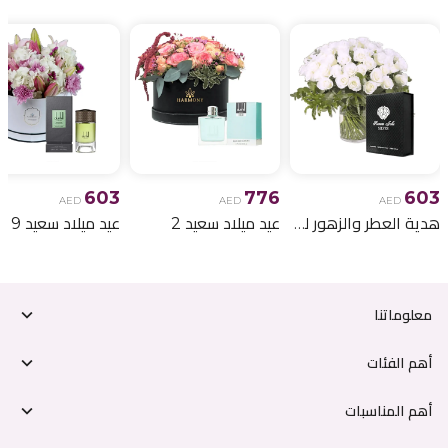
603
776
603
AED
AED
AED
هدية العطر والزهور لعيد الميلاد 6
عيد ميلاد سعيد 2
عيد ميلاد سعيد 9
معلوماتنا
أهم الفئات
أهم المناسبات