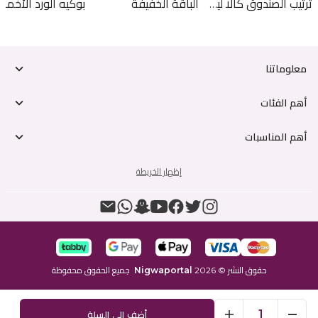
ترتيب الصندوق كالا ليلي
الباقة الخفيفة
معلوماتنا
أهم الفئات
أهم المناسبات
إظهار الخريطة
حقوق النشر
©
2026
Nigwaportal
جميع الحقوق محفوظة
1
أضف إلى السلة